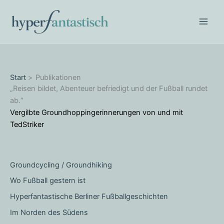
Zum
Inhalt
springen
Start
Publikationen
„Reisen bildet, Abenteuer befriedigt und der Fußball rundet
ab.“
Vergilbte Groundhoppingerinnerungen von und mit
TedStriker
Groundcycling / Groundhiking
Wo Fußball gestern ist
Hyperfantastische Berliner Fußballgeschichten
Im Norden des Südens