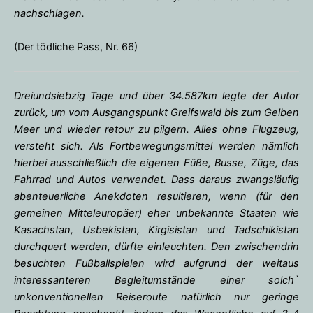
nachschlagen.
(Der tödliche Pass, Nr. 66)
Dreiundsiebzig Tage und über 34.587km legte der Autor
zurück, um vom Ausgangspunkt Greifswald bis zum Gelben
Meer und wieder retour zu pilgern. Alles ohne Flugzeug,
versteht sich. Als Fortbewegungsmittel werden nämlich
hierbei ausschließlich die eigenen Füße, Busse, Züge, das
Fahrrad und Autos verwendet. Dass daraus zwangsläufig
abenteuerliche Anekdoten resultieren, wenn (für den
gemeinen Mitteleuropäer) eher unbekannte Staaten wie
Kasachstan, Usbekistan, Kirgisistan und Tadschikistan
durchquert werden, dürfte einleuchten. Den zwischendrin
besuchten Fußballspielen wird aufgrund der weitaus
interessanteren Begleitumstände einer solch`
unkonventionellen Reiseroute natürlich nur geringe