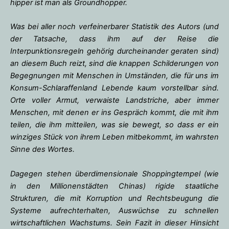
hipper ist man als Groundhopper.
Was bei aller noch verfeinerbarer Statistik des Autors (und
der Tatsache, dass ihm auf der Reise die
Interpunktionsregeln gehörig durcheinander geraten sind)
an diesem Buch reizt, sind die knappen Schilderungen von
Begegnungen mit Menschen in Umständen, die für uns im
Konsum-Schlaraffenland Lebende kaum vorstellbar sind.
Orte voller Armut, verwaiste Landstriche, aber immer
Menschen, mit denen er ins Gespräch kommt, die mit ihm
teilen, die ihm mitteilen, was sie bewegt, so dass er ein
winziges Stück von ihrem Leben mitbekommt, im wahrsten
Sinne des Wortes.
Dagegen stehen überdimensionale Shoppingtempel (wie
in den Millionenstädten Chinas) rigide staatliche
Strukturen, die mit Korruption und Rechtsbeugung die
Systeme aufrechterhalten, Auswüchse zu schnellen
wirtschaftlichen Wachstums. Sein Fazit in dieser Hinsicht