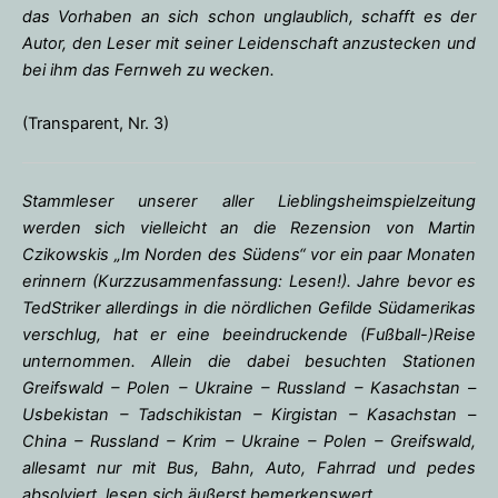
das Vorhaben an sich schon unglaublich, schafft es der
Autor, den Leser mit seiner Leidenschaft anzustecken und
bei ihm das Fernweh zu wecken.
(Transparent, Nr. 3)
Stammleser unserer aller Lieblingsheimspielzeitung
werden sich vielleicht an die Rezension von Martin
Czikowskis „Im Norden des Südens“ vor ein paar Monaten
erinnern (Kurzzusammenfassung: Lesen!). Jahre bevor es
TedStriker allerdings in die nördlichen Gefilde Südamerikas
verschlug, hat er eine beeindruckende (Fußball-)Reise
unternommen. Allein die dabei besuchten Stationen
Greifswald – Polen – Ukraine – Russland – Kasachstan –
Usbekistan – Tadschikistan – Kirgistan – Kasachstan –
China – Russland – Krim – Ukraine – Polen – Greifswald,
allesamt nur mit Bus, Bahn, Auto, Fahrrad und pedes
absolviert, lesen sich äußerst bemerkenswert.