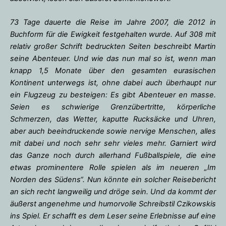
73 Tage dauerte die Reise im Jahre 2007, die 2012 in
Buchform für die Ewigkeit festgehalten wurde. Auf 308 mit
relativ großer Schrift bedruckten Seiten beschreibt Martin
seine Abenteuer. Und wie das nun mal so ist, wenn man
knapp 1,5 Monate über den gesamten eurasischen
Kontinent unterwegs ist, ohne dabei auch überhaupt nur
ein Flugzeug zu besteigen: Es gibt Abenteuer en masse.
Seien es schwierige Grenzübertritte, körperliche
Schmerzen, das Wetter, kaputte Rucksäcke und Uhren,
aber auch beeindruckende sowie nervige Menschen, alles
mit dabei und noch sehr sehr vieles mehr. Garniert wird
das Ganze noch durch allerhand Fußballspiele, die eine
etwas prominentere Rolle spielen als im neueren „Im
Norden des Südens“. Nun könnte ein solcher Reisebericht
an sich recht langweilig und dröge sein. Und da kommt der
äußerst angenehme und humorvolle Schreibstil Czikowskis
ins Spiel. Er schafft es dem Leser seine Erlebnisse auf eine