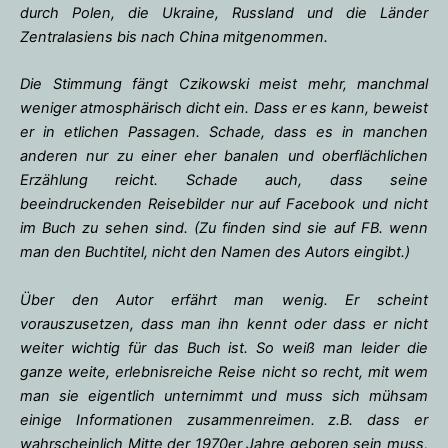
durch Polen, die Ukraine, Russland und die Länder
Zentralasiens bis nach China mitgenommen.
Die Stimmung fängt Czikowski meist mehr, manchmal
weniger atmosphärisch dicht ein. Dass er es kann, beweist
er in etlichen Passagen. Schade, dass es in manchen
anderen nur zu einer eher banalen und oberflächlichen
Erzählung reicht. Schade auch, dass seine
beeindruckenden Reisebilder nur auf Facebook und nicht
im Buch zu sehen sind. (Zu finden sind sie auf FB. wenn
man den Buchtitel, nicht den Namen des Autors eingibt.)
Über den Autor erfährt man wenig. Er scheint
vorauszusetzen, dass man ihn kennt oder dass er nicht
weiter wichtig für das Buch ist. So weiß man leider die
ganze weite, erlebnisreiche Reise nicht so recht, mit wem
man sie eigentlich unternimmt und muss sich mühsam
einige Informationen zusammenreimen. z.B. dass er
wahrscheinlich Mitte der 1970er Jahre geboren sein muss,