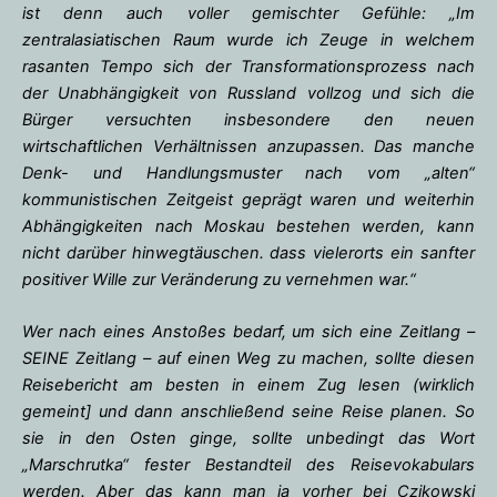
ist denn auch voller gemischter Gefühle: „Im
zentralasiatischen Raum wurde ich Zeuge in welchem
rasanten Tempo sich der Transformationsprozess nach
der Unabhängigkeit von Russland vollzog und sich die
Bürger versuchten insbesondere den neuen
wirtschaftlichen Verhältnissen anzupassen. Das manche
Denk- und Handlungsmuster nach vom „alten“
kommunistischen Zeitgeist geprägt waren und weiterhin
Abhängigkeiten nach Moskau bestehen werden, kann
nicht darüber hinwegtäuschen. dass vielerorts ein sanfter
positiver Wille zur Veränderung zu vernehmen war.“
Wer nach eines Anstoßes bedarf, um sich eine Zeitlang –
SEINE Zeitlang – auf einen Weg zu machen, sollte diesen
Reisebericht am besten in einem Zug lesen (wirklich
gemeint] und dann anschließend seine Reise planen. So
sie in den Osten ginge, sollte unbedingt das Wort
„Marschrutka“ fester Bestandteil des Reisevokabulars
werden. Aber das kann man ja vorher bei Czikowski