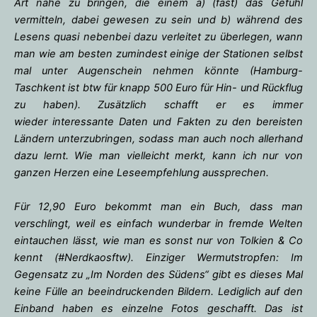
Art nahe zu bringen, die einem a) (fast) das Gefühl
vermitteln, dabei gewesen zu sein und b) während des
Lesens quasi nebenbei dazu verleitet zu überlegen, wann
man wie am besten zumindest einige der Stationen selbst
mal unter Augenschein nehmen könnte (Hamburg-
Taschkent ist btw für knapp 500 Euro für Hin- und Rückflug
zu haben). Zusätzlich schafft er es immer
wieder interessante Daten und Fakten zu den bereisten
Ländern unterzubringen, sodass man auch noch allerhand
dazu lernt. Wie man vielleicht merkt, kann ich nur von
ganzen Herzen eine Leseempfehlung aussprechen.
Für 12,90 Euro bekommt man ein Buch, dass man
verschlingt, weil es einfach wunderbar in fremde Welten
eintauchen lässt, wie man es sonst nur von Tolkien & Co
kennt (#Nerdkaosftw). Einziger Wermutstropfen: Im
Gegensatz zu „Im Norden des Südens“ gibt es dieses Mal
keine Fülle an beeindruckenden Bildern. Lediglich auf den
Einband haben es einzelne Fotos geschafft. Das ist