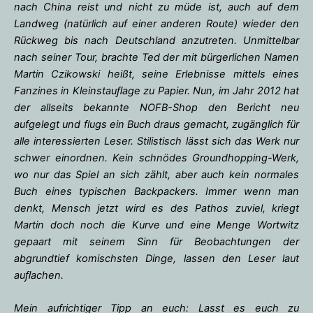
nach China reist und nicht zu müde ist, auch auf dem
Landweg (natürlich auf einer anderen Route) wieder den
Rückweg bis nach Deutschland anzutreten. Unmittelbar
nach seiner Tour, brachte Ted der mit bürgerlichen Namen
Martin Czikowski heißt, seine Erlebnisse mittels eines
Fanzines in Kleinstauﬂage zu Papier. Nun, im Jahr 2012 hat
der allseits bekannte NOFB-Shop den Bericht neu
aufgelegt und flugs ein Buch draus gemacht, zugänglich für
alle interessierten Leser. Stilistisch lässt sich das Werk nur
schwer einordnen. Kein schnödes Groundhopping-Werk,
wo nur das Spiel an sich zählt, aber auch kein normales
Buch eines typischen Backpackers. Immer wenn man
denkt, Mensch jetzt wird es des Pathos zuviel, kriegt
Martin doch noch die Kurve und eine Menge Wortwitz
gepaart mit seinem Sinn für Beobachtungen der
abgrundtief komischsten Dinge, lassen den Leser laut
auﬂachen.
Mein aufrichtiger Tipp an euch: Lasst es euch zu