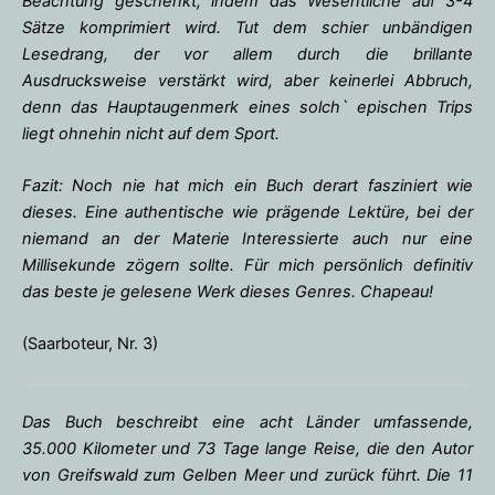
Beachtung geschenkt, indem das Wesentliche auf 3-4
Sätze komprimiert wird. Tut dem schier unbändigen
Lesedrang, der vor allem durch die brillante
Ausdrucksweise verstärkt wird, aber keinerlei Abbruch,
denn das Hauptaugenmerk eines solch` epischen Trips
liegt ohnehin nicht auf dem Sport.
Fazit: Noch nie hat mich ein Buch derart fasziniert wie
dieses. Eine authentische wie prägende Lektüre, bei der
niemand an der Materie Interessierte auch nur eine
Millisekunde zögern sollte. Für mich persönlich definitiv
das beste je gelesene Werk dieses Genres. Chapeau!
(Saarboteur, Nr. 3)
Das Buch beschreibt eine acht Länder umfassende,
35.000 Kilometer und 73 Tage lange Reise, die den Autor
von Greifswald zum Gelben Meer und zurück führt. Die 11