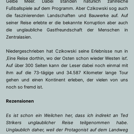
Gelbe Meer. Dabei standen natürlich zahlreiche
Fußballspiele auf dem Programm. Aber Czikowski sog auch
die faszinierenden Landschaften und Bauwerke auf. Auf
seiner Reise erlebte er die bekannte Korruption aber auch
die unglaubliche Gastfreundschaft der Menschen in
Zentralasien.
Niedergeschrieben hat Czikowski seine Erlebnisse nun in
‚Eine Reise dorthin, wo der Osten schon wieder Westen ist‘.
Auf über 300 Seiten kann der Leser dabei noch einmal mit
ihm auf die 73-tägige und 34.587 Kilometer lange Tour
gehen und einen Kontinent erleben, der vielen von uns
noch so fremd ist.
Rezensionen
Es ist schon ein Weilchen her, dass ich indirekt an Ted
Strikers unglaublicher Reise teilgenommen habe.
Unglaublich daher, weil der Protagonist auf dem Landweg