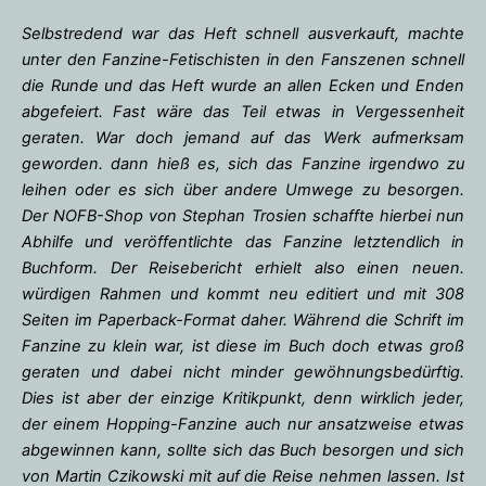
Selbstredend war das Heft schnell ausverkauft, machte
unter den Fanzine-Fetischisten in den Fanszenen schnell
die Runde und das Heft wurde an allen Ecken und Enden
abgefeiert. Fast wäre das Teil etwas in Vergessenheit
geraten. War doch jemand auf das Werk aufmerksam
geworden. dann hieß es, sich das Fanzine irgendwo zu
leihen oder es sich über andere Umwege zu besorgen.
Der NOFB-Shop von Stephan Trosien schaffte hierbei nun
Abhilfe und veröffentlichte das Fanzine letztendlich in
Buchform. Der Reisebericht erhielt also einen neuen.
würdigen Rahmen und kommt neu editiert und mit 308
Seiten im Paperback-Format daher. Während die Schrift im
Fanzine zu klein war, ist diese im Buch doch etwas groß
geraten und dabei nicht minder gewöhnungsbedürftig.
Dies ist aber der einzige Kritikpunkt, denn wirklich jeder,
der einem Hopping-Fanzine auch nur ansatzweise etwas
abgewinnen kann, sollte sich das Buch besorgen und sich
von Martin Czikowski mit auf die Reise nehmen lassen. Ist