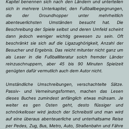
Kapitel benennen sich nach den Ländern und unterteilen
sich in mehrere Unterkapitel, den Fußballbegegnungen,
die der Groundhopper unter mehrheitlich
abenteuerlichsten Umständen besucht hat. Die
Beschreibung der Spiele selbst und deren Umfeld scheint
dann jedoch weniger wichtig gewesen zu sein. Oft
beschränkt sie sich auf die Ligazughörigkeit, Anzahl der
Besucher und Ergebnis. Das reicht mitunter nicht ganz um
als Leser in die Fußballliteratur solch fremder Länder
reinzuschnuppern, aber 45 bis 90 Minuten Spielzeit
genügten dafür vermutlich auch dem Autor nicht.
Umständliche Umschreibungen, verschachtelte Sätze.
Passiv- und Verneinungsformen, machen das Lesen
dieses Buches zumindest anfänglich etwas mühsam. Je
weiter es gen Osten geht, desto flüssiger und
schnörkelloser wird jedoch der Schreibstil und man wird
auf eine überaus abenteuerliche und unterhaltsame Reise
per Pedes, Zug, Bus, Metro, Auto, Straßenbahn und Fähre