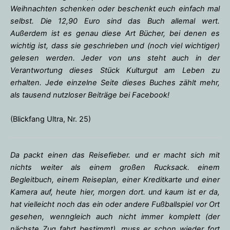
Weihnachten schenken oder beschenkt euch einfach mal
selbst. Die 12,90 Euro sind das Buch allemal wert.
Außerdem ist es genau diese Art Bücher, bei denen es
wichtig ist, dass sie geschrieben und (noch viel wichtiger)
gelesen werden. Jeder von uns steht auch in der
Verantwortung dieses Stück Kulturgut am Leben zu
erhalten. Jede einzelne Seite dieses Buches zählt mehr,
als tausend nutzloser Beiträge bei Facebook!
(Blickfang Ultra, Nr. 25)
Da packt einen das Reisefieber. und er macht sich mit
nichts weiter als einem großen Rucksack. einem
Begleitbuch, einem Reiseplan, einer Kreditkarte und einer
Kamera auf, heute hier, morgen dort. und kaum ist er da,
hat vielleicht noch das ein oder andere Fußballspiel vor Ort
gesehen, wenngleich auch nicht immer komplett (der
nächste Zug fahrt bestimmt), muss er schon wieder fort