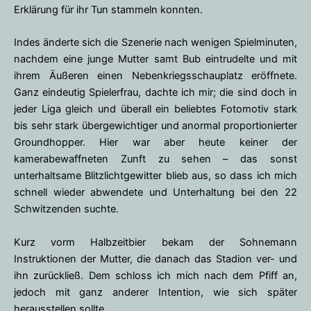
Erklärung für ihr Tun stammeln konnten.
Indes änderte sich die Szenerie nach wenigen Spielminuten,
nachdem eine junge Mutter samt Bub eintrudelte und mit
ihrem Äußeren einen Nebenkriegsschauplatz eröffnete.
Ganz eindeutig Spielerfrau, dachte ich mir; die sind doch in
jeder Liga gleich und überall ein beliebtes Fotomotiv stark
bis sehr stark übergewichtiger und anormal proportionierter
Groundhopper. Hier war aber heute keiner der
kamerabewaffneten Zunft zu sehen – das sonst
unterhaltsame Blitzlichtgewitter blieb aus, so dass ich mich
schnell wieder abwendete und Unterhaltung bei den 22
Schwitzenden suchte.
Kurz vorm Halbzeitbier bekam der Sohnemann
Instruktionen der Mutter, die danach das Stadion ver- und
ihn zurückließ. Dem schloss ich mich nach dem Pfiff an,
jedoch mit ganz anderer Intention, wie sich später
herausstellen sollte.