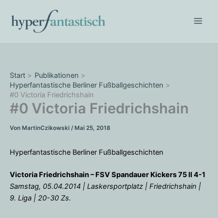
Zum
Inhalt
springen
Start
Publikationen
Hyperfantastische Berliner Fußballgeschichten
#0 Victoria Friedrichshain
#0 Victoria Friedrichshain
Von
MartinCzikowski
/
Mai 25, 2018
Hyperfantastische Berliner Fußballgeschichten
Victoria Friedrichshain – FSV Spandauer Kickers 75 II 4-1
Samstag, 05.04.2014 | Laskersportplatz | Friedrichshain |
9. Liga | 20-30 Zs.