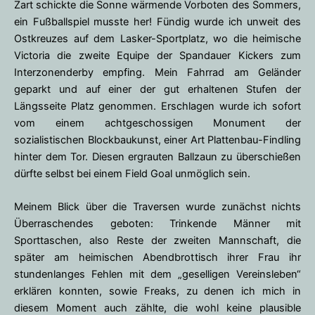
Zart schickte die Sonne wärmende Vorboten des Sommers,
ein Fußballspiel musste her! Fündig wurde ich unweit des
Ostkreuzes auf dem Lasker-Sportplatz, wo die heimische
Victoria die zweite Equipe der Spandauer Kickers zum
Interzonenderby empfing. Mein Fahrrad am Geländer
geparkt und auf einer der gut erhaltenen Stufen der
Längsseite Platz genommen. Erschlagen wurde ich sofort
vom einem achtgeschossigen Monument der
sozialistischen Blockbaukunst, einer Art Plattenbau-Findling
hinter dem Tor. Diesen ergrauten Ballzaun zu überschießen
dürfte selbst bei einem Field Goal unmöglich sein.
Meinem Blick über die Traversen wurde zunächst nichts
Überraschendes geboten: Trinkende Männer mit
Sporttaschen, also Reste der zweiten Mannschaft, die
später am heimischen Abendbrottisch ihrer Frau ihr
stundenlanges Fehlen mit dem „geselligen Vereinsleben“
erklären konnten, sowie Freaks, zu denen ich mich in
diesem Moment auch zählte, die wohl keine plausible