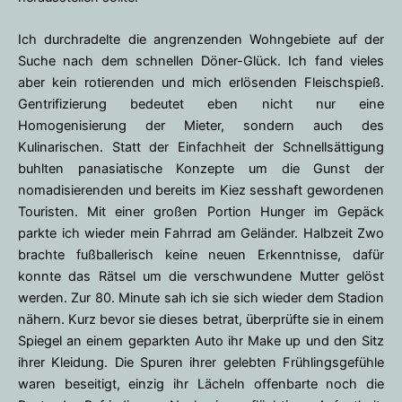
Ich durchradelte die angrenzenden Wohngebiete auf der
Suche nach dem schnellen Döner-Glück. Ich fand vieles
aber kein rotierenden und mich erlösenden Fleischspieß.
Gentrifizierung bedeutet eben nicht nur eine
Homogenisierung der Mieter, sondern auch des
Kulinarischen. Statt der Einfachheit der Schnellsättigung
buhlten panasiatische Konzepte um die Gunst der
nomadisierenden und bereits im Kiez sesshaft gewordenen
Touristen. Mit einer großen Portion Hunger im Gepäck
parkte ich wieder mein Fahrrad am Geländer. Halbzeit Zwo
brachte fußballerisch keine neuen Erkenntnisse, dafür
konnte das Rätsel um die verschwundene Mutter gelöst
werden. Zur 80. Minute sah ich sie sich wieder dem Stadion
nähern. Kurz bevor sie dieses betrat, überprüfte sie in einem
Spiegel an einem geparkten Auto ihr Make up und den Sitz
ihrer Kleidung. Die Spuren ihrer gelebten Frühlingsgefühle
waren beseitigt, einzig ihr Lächeln offenbarte noch die